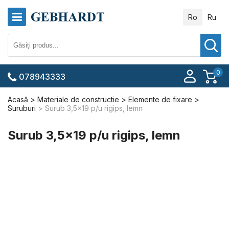
Ro
Ru
0
078943333
Acasă
Materiale de constructie
Elemente de fixare
Suruburi
Surub 3,5x19 p/u rigips, lemn
Surub 3,5x19 p/u rigips, lemn