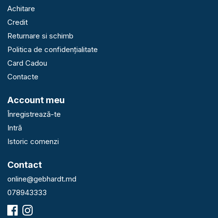
Achitare
Credit
Returnare si schimb
Politica de confidențialitate
Card Cadou
Contacte
Account meu
Înregistrează-te
Intră
Istoric comenzi
Contact
online@gebhardt.md
078943333