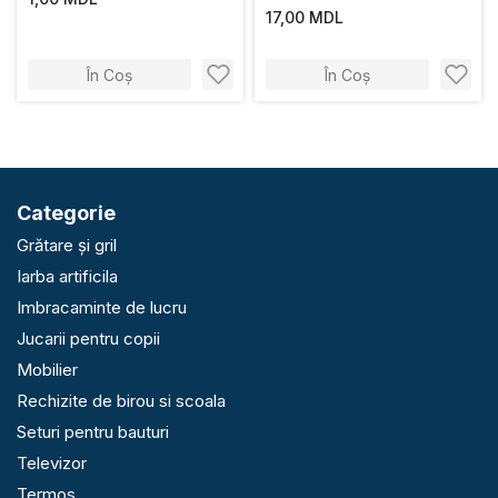
17,00 MDL
În Coș
În Coș
Categorie
Grătare și gril
Iarba artificila
Imbracaminte de lucru
Jucarii pentru copii
Mobilier
Rechizite de birou si scoala
Seturi pentru bauturi
Televizor
Termos