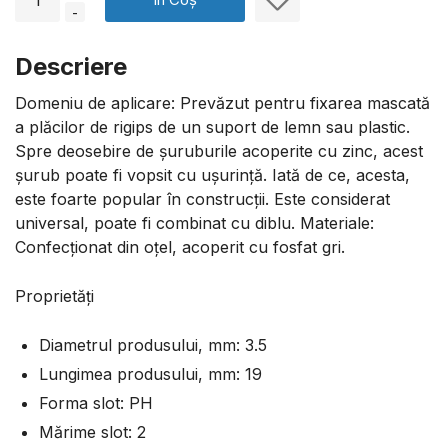
-
Descriere
Domeniu de aplicare: Prevăzut pentru fixarea mascată
a plăcilor de rigips de un suport de lemn sau plastic.
Spre deosebire de şuruburile acoperite cu zinc, acest
şurub poate fi vopsit cu ușurinţă. Iată de ce, acesta,
este foarte popular în construcţii. Este considerat
universal, poate fi combinat cu diblu. Materiale:
Confecţionat din oțel, acoperit cu fosfat gri.
Proprietăți
Diametrul produsului, mm: 3.5
Lungimea produsului, mm: 19
Forma slot: PH
Mărime slot: 2