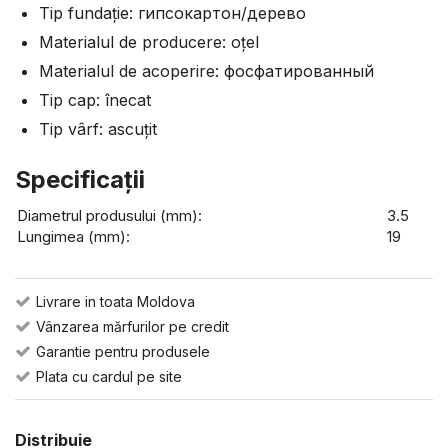
Tip fundație: гипсокартон/дерево
Materialul de producere: оțel
Materialul de acoperire: фосфатированный
Tip cap: înecat
Tip vârf: ascuțit
Specificaţii
Diametrul produsului (mm):
3.5
Lungimea (mm):
19
Livrare in toata Moldova
Vânzarea mărfurilor pe credit
Garantie pentru produsele
Plata cu cardul pe site
Distribuie