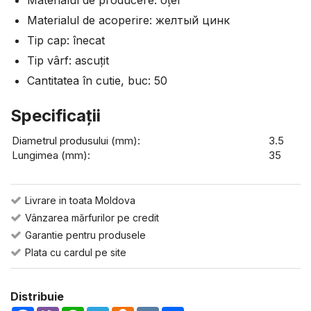
Materialul de producere: оțel
Materialul de acoperire: желтый цинк
Tip cap: înecat
Tip vârf: ascuțit
Cantitatea în cutie, buc: 50
Specificaţii
Diametrul produsului (mm):
3.5
Lungimea (mm):
35
Livrare in toata Moldova
Vânzarea mărfurilor pe credit
Garantie pentru produsele
Plata cu cardul pe site
Distribuie