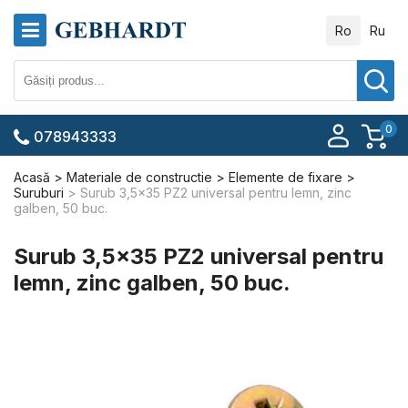
Ro
Ru
0
078943333
Acasă
Materiale de constructie
Elemente de fixare
Suruburi
Surub 3,5x35 PZ2 universal pentru lemn, zinc
galben, 50 buc.
Surub 3,5x35 PZ2 universal pentru
lemn, zinc galben, 50 buc.