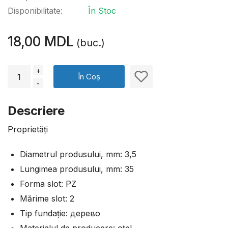
Disponibilitate:
În Stoc
18,00 MDL
(buc.)
+
În Coș
-
Descriere
Proprietăți
Diametrul produsului, mm: 3,5
Lungimea produsului, mm: 35
Forma slot: PZ
Mărime slot: 2
Tip fundație: дерево