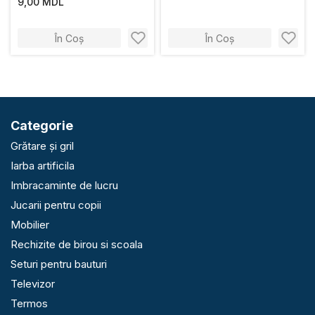
9,00 MDL
În Coș
În Coș
Categorie
Grătare și gril
Iarba artificila
Imbracaminte de lucru
Jucarii pentru copii
Mobilier
Rechizite de birou si scoala
Seturi pentru bauturi
Televizor
Termos