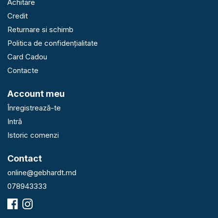
Achitare
Credit
Returnare si schimb
Politica de confidențialitate
Card Cadou
Contacte
Account meu
Înregistrează-te
Intră
Istoric comenzi
Contact
online@gebhardt.md
078943333