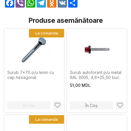
Facebook
Viber
WhatsApp
Telegram
Odnoklassniki
VK
Share
Produse asemănătoare
La comanda
Surub 7x70 p/u lemn cu
Surub autoforant p/u metal
cap hexagonal
RAL 3005, 4,8x25_50 buc.
51,00 MDL
În Coș
În Coș
La comanda