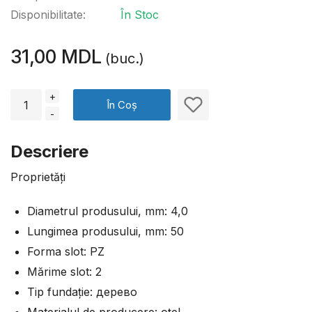
Disponibilitate:
În Stoc
31,00 MDL
(buc.)
+
În Coș
-
Descriere
Proprietăți
Diametrul produsului, mm: 4,0
Lungimea produsului, mm: 50
Forma slot: PZ
Mărime slot: 2
Tip fundație: дерево