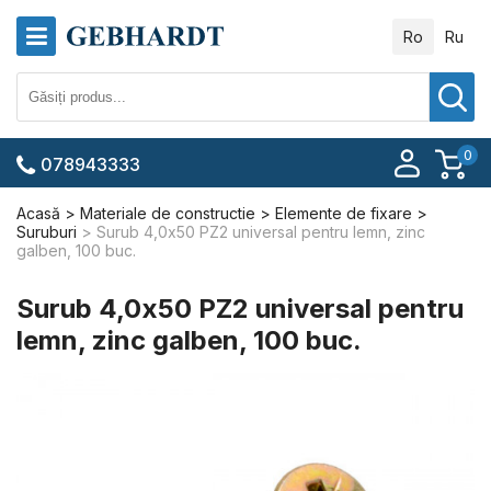
Ro
Ru
0
078943333
Acasă
Materiale de constructie
Elemente de fixare
Suruburi
Surub 4,0x50 PZ2 universal pentru lemn, zinc
galben, 100 buc.
Surub 4,0x50 PZ2 universal pentru
lemn, zinc galben, 100 buc.