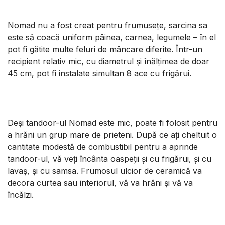
Nomad nu a fost creat pentru frumusețe, sarcina sa
este să coacă uniform pâinea, carnea, legumele – în el
pot fi gătite multe feluri de mâncare diferite. Într-un
recipient relativ mic, cu diametrul și înălțimea de doar
45 cm, pot fi instalate simultan 8 ace cu frigărui.
Deși tandoor-ul Nomad este mic, poate fi folosit pentru
a hrăni un grup mare de prieteni. După ce ați cheltuit o
cantitate modestă de combustibil pentru a aprinde
tandoor-ul, vă veți încânta oaspeții și cu frigărui, și cu
lavaș, și cu samsa. Frumosul ulcior de ceramică va
decora curtea sau interiorul, vă va hrăni și vă va
încălzi.