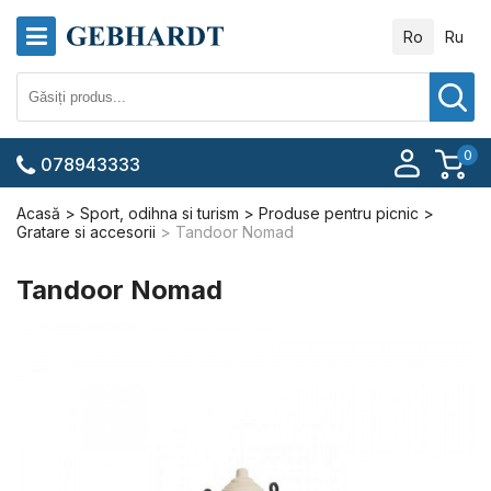
Ro
Ru
0
078943333
Acasă
Sport, odihna si turism
Produse pentru picnic
Gratare si accesorii
Tandoor Nomad
Tandoor Nomad