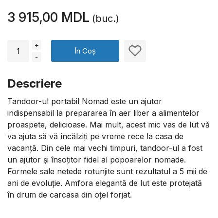
3 915,00 MDL
(buc.)
+
În Coș
-
Descriere
Tandoor-ul portabil Nomad este un ajutor
indispensabil la prepararea în aer liber a alimentelor
proaspete, delicioase. Mai mult, acest mic vas de lut vă
va ajuta să vă încălziți pe vreme rece la casa de
vacanță. Din cele mai vechi timpuri, tandoor-ul a fost
un ajutor și însoțitor fidel al popoarelor nomade.
Formele sale netede rotunjite sunt rezultatul a 5 mii de
ani de evoluție. Amfora elegantă de lut este protejată
în drum de carcasa din oțel forjat.