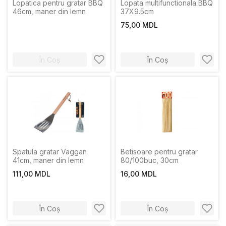
Lopatica pentru gratar BBQ
Lopata multifunctionala BBQ
46cm, maner din lemn
37X9.5cm
75,00 MDL
În Coș
În Coș
Spatula gratar Vaggan
Betisoare pentru gratar
41cm, maner din lemn
80/100buc, 30cm
111,00 MDL
16,00 MDL
În Coș
În Coș