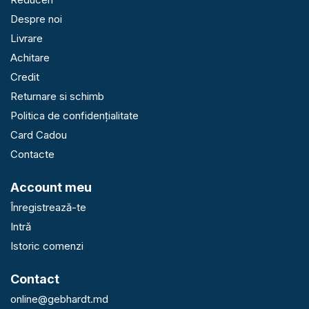
Despre noi
Livrare
Achitare
Credit
Returnare si schimb
Politica de confidențialitate
Card Cadou
Contacte
Account meu
Înregistrează-te
Intră
Istoric comenzi
Contact
online@gebhardt.md