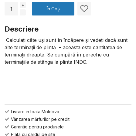
+
În Coș
-
Descriere
Calculați câte uși sunt în încăpere și vedeți dacă sunt
alte terminații de plintă – aceasta este cantitatea de
terminații dreapta. Se cumpără în pereche cu
terminațiile de stânga la plinta INDO.
Livrare in toata Moldova
Vânzarea mărfurilor pe credit
Garantie pentru produsele
Plata cu cardul pe site