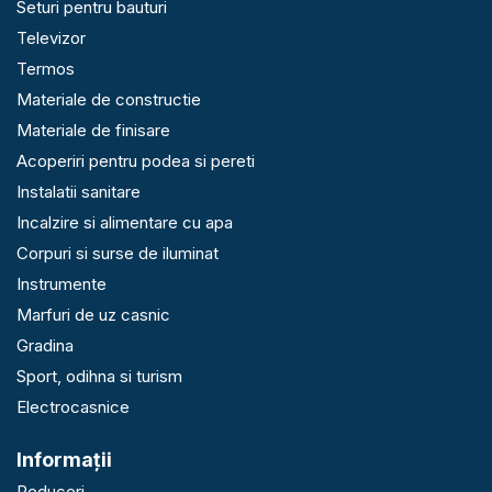
Seturi pentru bauturi
Televizor
Termos
Materiale de constructie
Materiale de finisare
Acoperiri pentru podea si pereti
Instalatii sanitare
Incalzire si alimentare cu apa
Corpuri si surse de iluminat
Instrumente
Marfuri de uz casnic
Gradina
Sport, odihna si turism
Electrocasnice
Informaţii
Reduceri