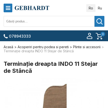
Ro
Ru
0
078943333
Acasă
Acoperiri pentru podea si pereti
Plinte si accesorii
Terminație dreapta INDO 11 Stejar de Stâncă
Terminație dreapta INDO 11 Stejar
de Stâncă