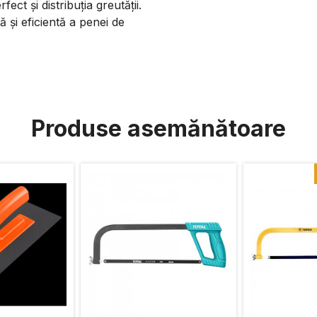
ect și distribuția greutății.
 și eficientă a penei de
Produse asemănătoare