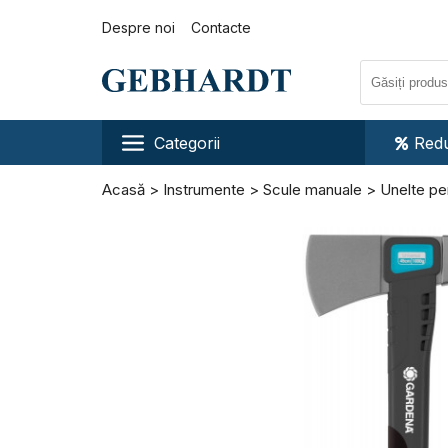
Despre noi
Contacte
Categorii
Redu
Acasă
Instrumente
Scule manuale
Unelte pen