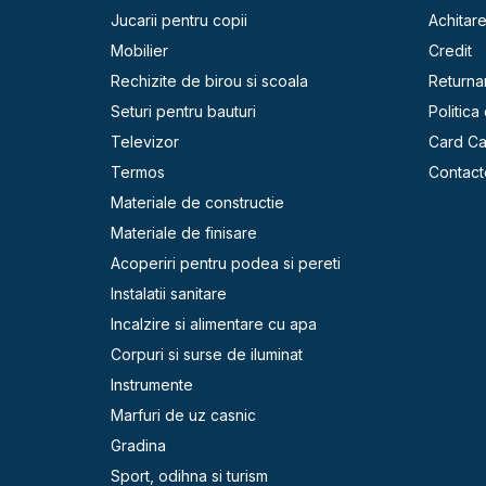
Jucarii pentru copii
Achitar
Mobilier
Credit
Rechizite de birou si scoala
Returna
Seturi pentru bauturi
Politica
Televizor
Card C
Termos
Contact
Materiale de constructie
Materiale de finisare
Acoperiri pentru podea si pereti
Instalatii sanitare
Incalzire si alimentare cu apa
Corpuri si surse de iluminat
Instrumente
Marfuri de uz casnic
Gradina
Sport, odihna si turism