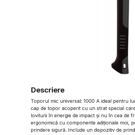
Descriere
Toporul mic universal: 1000 A ideal pentru l
cap de topor acoperit cu un strat special ca
loviturii în energie de impact și nu în cea de 
ergonomică cu componente adiționale moi, pe
prindere sigură. Include un dispozitiv de prin