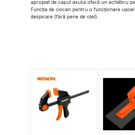
apropiat de capul axului oferă un echilibru perf
Funcția de ciocan pentru o funcționare ușoară
despicare (fără pene de oțel).