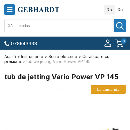
Ro
Ru
0
078943333
Acasă
Instrumente
Scule electrice
Curatitoare cu
presiune
tub de jetting Vario Power VP 145
tub de jetting Vario Power VP 145
La comanda