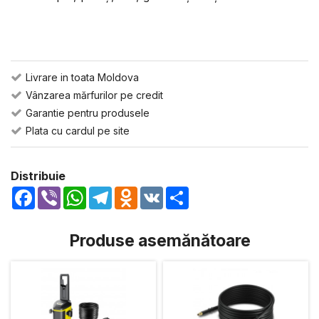
Livrare in toata Moldova
Vânzarea mărfurilor pe credit
Garantie pentru produsele
Plata cu cardul pe site
Distribuie
Facebook
Viber
WhatsApp
Telegram
Odnoklassniki
VK
Share
Produse asemănătoare