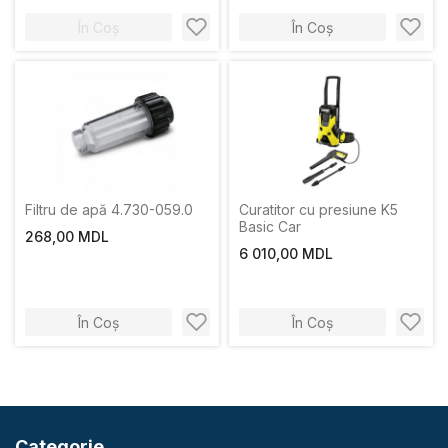
În Coș
În Coș
Filtru de apă 4.730-059.0
Curatitor cu presiune K5
Basic Car
268,00 MDL
6 010,00 MDL
În Coș
În Coș
Categorie