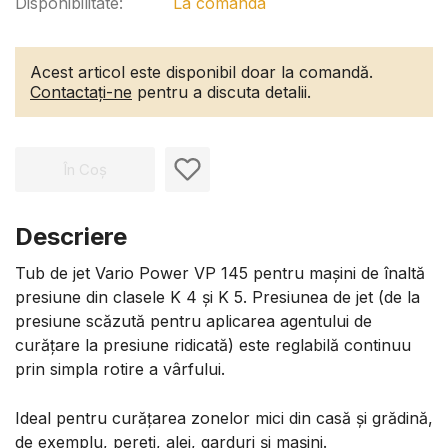
Disponibilitate:
La comanda
Acest articol este disponibil doar la comandă.
Contactați-ne
pentru a discuta detalii.
În Coș
Descriere
Tub de jet Vario Power VP 145 pentru mașini de înaltă
presiune din clasele K 4 și K 5. Presiunea de jet (de la
presiune scăzută pentru aplicarea agentului de
curățare la presiune ridicată) este reglabilă continuu
prin simpla rotire a vârfului.
Ideal pentru curățarea zonelor mici din casă și grădină,
de exemplu, pereți, alei, garduri și mașini.