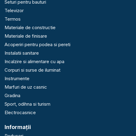
Seturi pentru bauturi
Televizor
Termos
Materiale de constructie
Materiale de finisare
Acoperiri pentru podea si pereti
Instalatii sanitare
Incalzire si alimentare cu apa
Corpuri si surse de iluminat
Instrumente
Marfuri de uz casnic
Gradina
Sport, odihna si turism
Electrocasnice
Informaţii
Reduceri