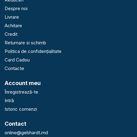
Despre noi
Livrare
Achitare
Credit
Returnare si schimb
Politica de confidențialitate
Card Cadou
Contacte
Account meu
Înregistrează-te
Intră
Istoric comenzi
Contact
online@gebhardt.md