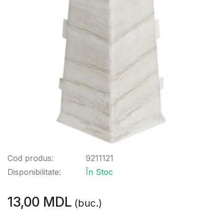
Cod produs:
9211121
Disponibilitate:
În Stoc
13,00 MDL
(buc.)