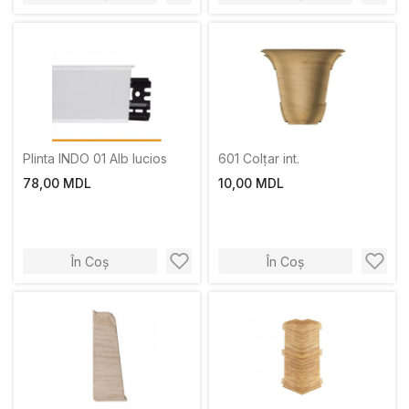
Plinta INDO 01 Alb lucios
601 Colțar int.
78,00 MDL
10,00 MDL
În Coș
În Coș