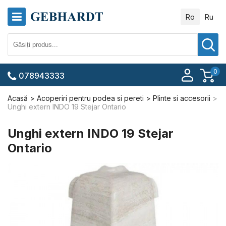
Ro
Ru
0
078943333
Acasă
Acoperiri pentru podea si pereti
Plinte si accesorii
Unghi extern INDO 19 Stejar Ontario
Unghi extern INDO 19 Stejar
Ontario