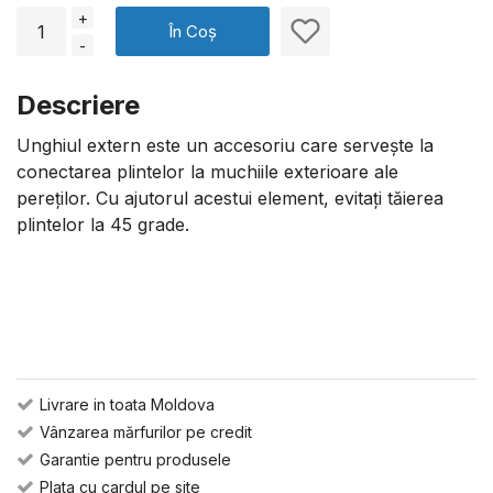
+
În Coș
-
Descriere
Unghiul extern este un accesoriu care servește la
conectarea plintelor la muchiile exterioare ale
pereților. Cu ajutorul acestui element, evitați tăierea
plintelor la 45 grade.
Livrare in toata Moldova
Vânzarea mărfurilor pe credit
Garantie pentru produsele
Plata cu cardul pe site