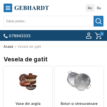
Ro
Ru
0
078943333
Acasă
Vesela de gatit
Vesela de gatit
Vase din argila
Boluri si strecuratoare