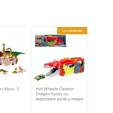
La comanda
ri 4buc, 3
Hot Wheels Camion
Dragon furios cu
depozitare pentru mașini