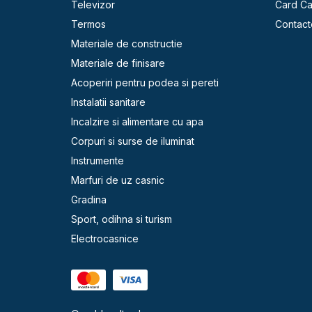
Televizor
Card C
Termos
Contact
Materiale de constructie
Materiale de finisare
Acoperiri pentru podea si pereti
Instalatii sanitare
Incalzire si alimentare cu apa
Corpuri si surse de iluminat
Instrumente
Marfuri de uz casnic
Gradina
Sport, odihna si turism
Electrocasnice