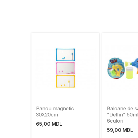
Panou magnetic
Baloane de 
30X20cm
"Delfin" 50m
6culori
65,00 MDL
59,00 MDL