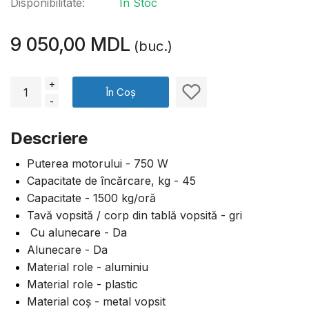
Disponibilitate:
În Stoc
9 050,00 MDL
(buc.)
+
În Coș
-
Descriere
Puterea motorului - 750 W
Capacitate de încărcare, kg - 45
Capacitate - 1500 kg/oră
Tavă vopsită / corp din tablă vopsită - gri
Сu alunecare - Da
Alunecare - Da
Material role - aluminiu
Material role - plastic
Material coș - metal vopsit