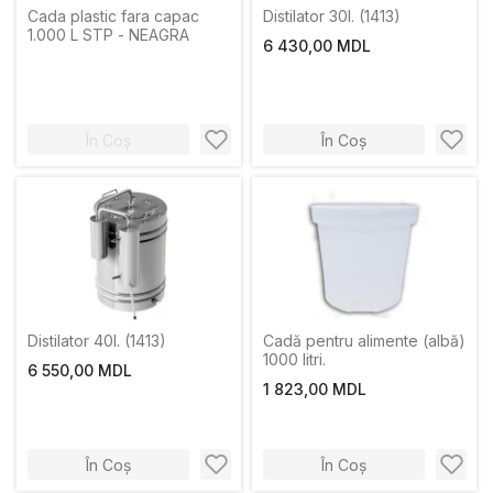
Cada plastic fara capac
Distilator 30l. (1413)
1.000 L STP - NEAGRA
6 430,00 MDL
În Coș
În Coș
Distilator 40l. (1413)
Cadă pentru alimente (albă)
1000 litri.
6 550,00 MDL
1 823,00 MDL
În Coș
În Coș