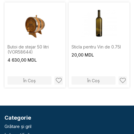
Butoi de stejar 50 litri
Sticla pentru Vin de 0.75l
(VOR58644)
20,00 MDL
4 630,00 MDL
În Coș
În Coș
Categorie
Grătare și gril