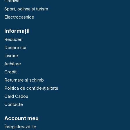
Gradina
Sport, odihna si turism
Electrocasnice
Informaţii
Reduceri
Despre noi
Livrare
Achitare
Credit
Returnare si schimb
Politica de confidențialitate
Card Cadou
Contacte
Account meu
Înregistrează-te