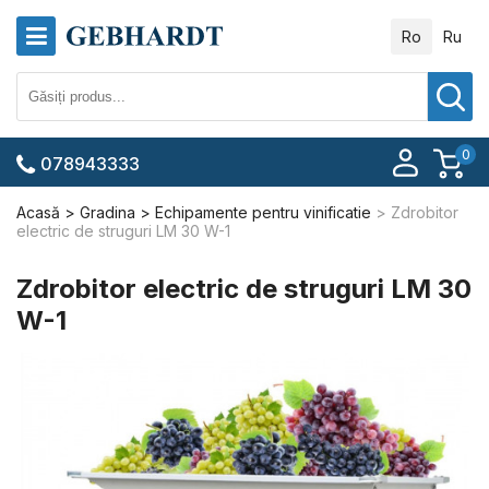
Ro
Ru
0
078943333
Acasă
Gradina
Echipamente pentru vinificatie
Zdrobitor
electric de struguri LM 30 W-1
Zdrobitor electric de struguri LM 30
W-1