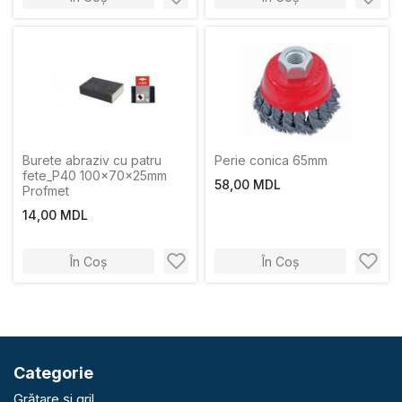
Burete abraziv cu patru
Perie conica 65mm
fete_P40 100x70x25mm
58,00 MDL
Profmet
14,00 MDL
În Coș
În Coș
Categorie
Grătare și gril