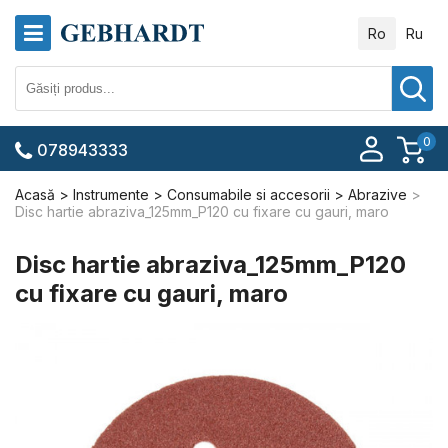
Ro
Ru
0
078943333
Acasă
Instrumente
Consumabile si accesorii
Abrazive
Disc hartie abraziva_125mm_P120 cu fixare cu gauri, maro
Disc hartie abraziva_125mm_P120
cu fixare cu gauri, maro