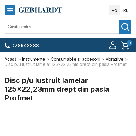
Ro
Ru
0
078943333
Acasă
Instrumente
Consumabile si accesorii
Abrazive
Disc p/u lustruit lamelar 125x22,23mm drept din pasla Profmet
Disc p/u lustruit lamelar
125x22,23mm drept din pasla
Profmet