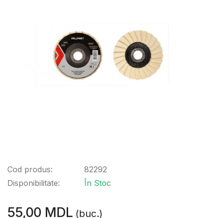
Cod produs:
82292
Disponibilitate:
În Stoc
55,00 MDL
(buc.)