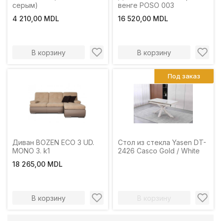
серым)
венге POSO 003
4 210,00 MDL
16 520,00 MDL
В корзину
В корзину
Под заказ
Диван BOZEN ECO 3 UD.
Стол из стекла Yasen DT-
MONO 3. k1
2426 Casco Gold / White
18 265,00 MDL
В корзину
В корзину