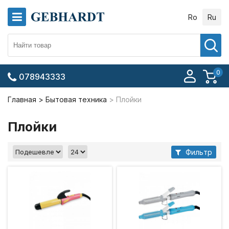
Ro
Ru
0
078943333
Главная
Бытовая техника
Плойки
Плойки
Фильтр