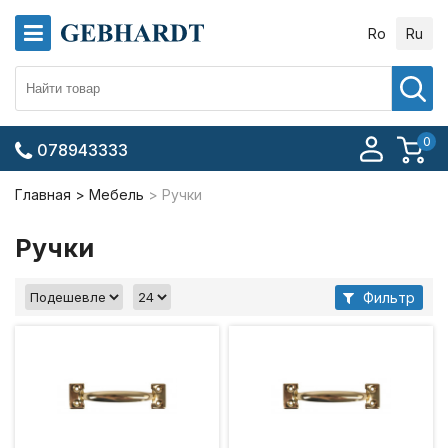
Ro
Ru
0
078943333
Главная
Мебель
Ручки
Ручки
Фильтр