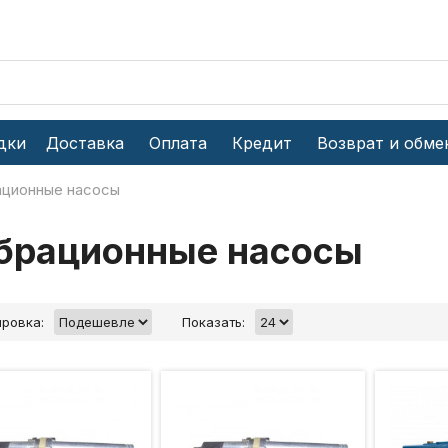
дки
Доставка
Оплата
Кредит
Возврат и обме
ационные насосы
брационные насосы
ровка:
Показать: