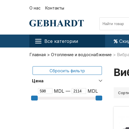
О нас
Контакты
Все категории
Ски
Главная
Отопление и водоснабжение
Вибр
Ви
Сбросить фильтр
Цена
MDL —
MDL
Сорти