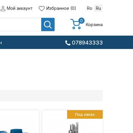
Мой аккаунт
Избранное (0)
Ro
Ru
0
Корзина
н
078943333
Под заказ