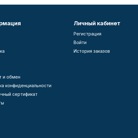
рмация
Личный кабинет
Регистрация
Войти
ка
История заказов
т и обмен
ка конфиденциальности
чный сертификат
ты