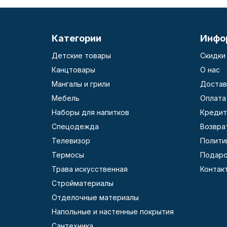
Категории
Инфо
Детские товары
Скидки
Канцтовары
О нас
Мангалы и грили
Достав
Мебель
Оплата
Наборы для напитков
Кредит
Спецодежда
Возвра
Телевизор
Полити
Термосы
Подаро
Трава искусственная
Контак
Стройматериалы
Отделочные материалы
Напольные и настенные покрытия
Сантехника