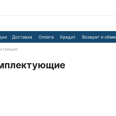
дки
Доставка
Оплата
Кредит
Возврат и обме
ектующие
омплектующие