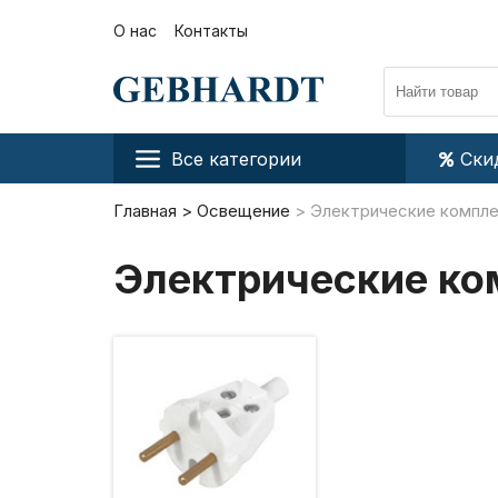
О нас
Контакты
Все категории
Ски
Главная
Освещение
Электрические компл
Электрические к