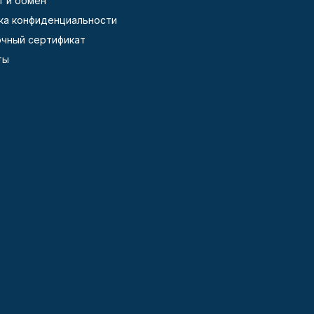
т и обмен
ка конфиденциальности
чный сертификат
ты