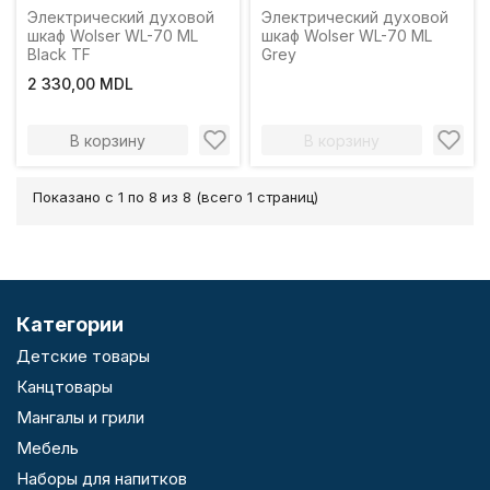
Электрический духовой
Электрический духовой
шкаф Wolser WL-70 ML
шкаф Wolser WL-70 ML
Black TF
Grey
2 330,00 MDL
В корзину
В корзину
Показано с 1 по 8 из 8 (всего 1 страниц)
Категории
Детские товары
Канцтовары
Мангалы и грили
Мебель
Наборы для напитков