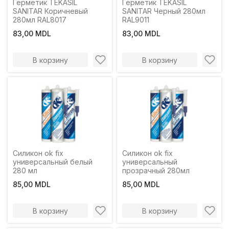
Герметик TEKASIL
Герметик TEKASIL
SANITAR Коричневый
SANITAR Черный 280мл
280мл RAL8017
RAL9011
83,00 MDL
83,00 MDL
В корзину
В корзину
Силикон ok fix
Силикон ok fix
универсальный белый
универсальный
280 мл
прозрачный 280мл
85,00 MDL
85,00 MDL
В корзину
В корзину