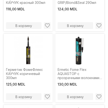
КАУЧУК красный 300мл
GRIP/Blond&Seal 290мл
116,00 MDL
124,00 MDL
В корзину
В корзину
Герметик ФомеФлекс
Ermetic Fome Flex
КАУЧУК коричневый
AQUASTOP с
300мл
прозрачными волокнами.
300 мл
125,00 MDL
130,00 MDL
В корзину
В корзину