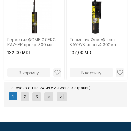
Герметик ФОМЕ ФЛЕКС
Герметик ФомеФлекс
КАУЧУК прозр. 300 мл
КАУЧУК черный 300мл
132,00 MDL
132,00 MDL
В корзину
В корзину
Показано с 1 по 24 из 52 (всего 3 страниц)
1
2
3
>
>|