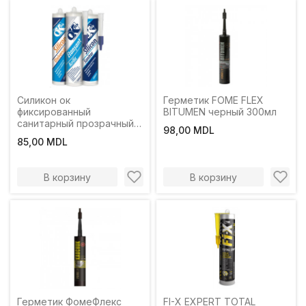
Силикон ок
Герметик FOME FLEX
фиксированный
BITUMEN черный 300мл
санитарный прозрачный
98,00 MDL
280мл
85,00 MDL
В корзину
В корзину
Герметик ФомеФлекс
FI-X EXPERT TOTAL