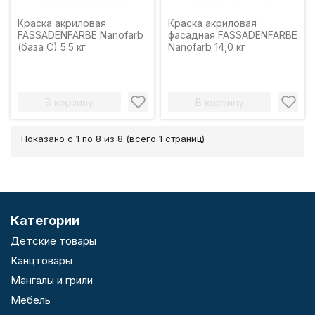
Краска акриловая
Краска акриловая
FASSADENFARBE Nanofarb
фасадная FASSADENFARBE
(база C) 5.5 кг
Nanofarb 14,0 кг
В корзину
В корзину
Показано с 1 по 8 из 8 (всего 1 страниц)
Категории
Детские товары
Канцтовары
Мангалы и грили
Мебель