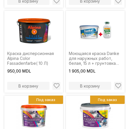
В корзину
В корзину
Краска дисперсионная
Моющаяся краска Danke
Alpina Color
для наружных работ,
Fassadenfarbe( 10 Л)
белая, 15 л + грунтовка
Danke 4 л
950,00 MDL
1 905,00 MDL
В корзину
В корзину
Под заказ
Под заказ