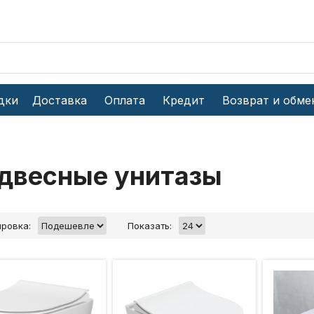
дки
Доставка
Оплата
Кредит
Возврат и обме
двесные унитазы
ровка:
Показать: