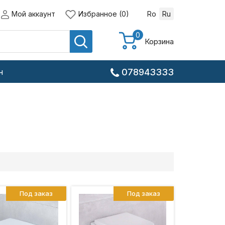
Мой аккаунт
Избранное (0)
Ro
Ru
0
Корзина
н
078943333
Под заказ
Под заказ