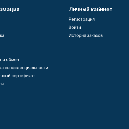
рмация
Личный кабинет
Регистрация
Войти
ка
История заказов
т и обмен
ка конфиденциальности
чный сертификат
ты