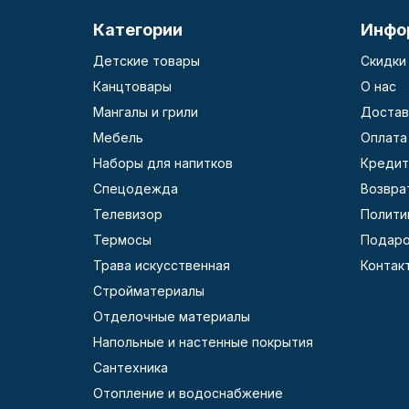
Категории
Инфо
Детские товары
Скидки
Канцтовары
О нас
Мангалы и грили
Достав
Мебель
Оплата
Наборы для напитков
Кредит
Спецодежда
Возвра
Телевизор
Полити
Термосы
Подаро
Трава искусственная
Контак
Стройматериалы
Отделочные материалы
Напольные и настенные покрытия
Сантехника
Отопление и водоснабжение