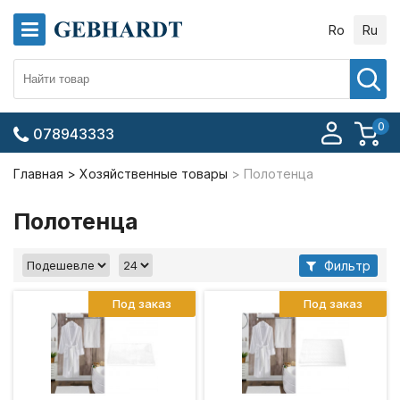
Ro
Ru
0
078943333
Главная
Хозяйственные товары
Полотенца
Полотенца
Фильтр
Под заказ
Под заказ