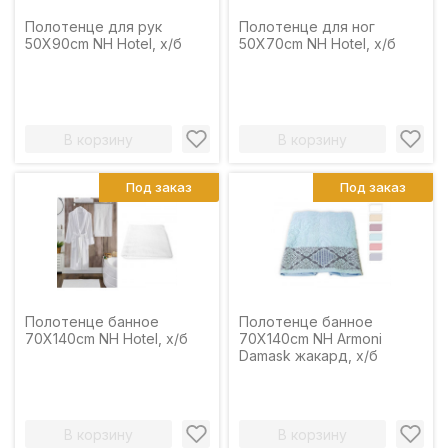
Полотенце для рук
Полотенце для ног
50X90cm NH Hotel, х/б
50X70cm NH Hotel, х/б
В корзину
В корзину
Под заказ
Под заказ
Полотенце банное
Полотенце банное
70X140cm NH Hotel, х/б
70X140cm NH Armoni
Damask жакард, х/б
В корзину
В корзину