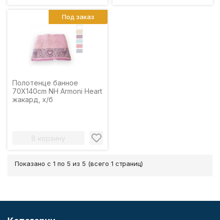
Под заказ
Полотенце банное
70X140cm NH Armoni Heart
жакард, х/б
В корзину
Показано с 1 по 5 из 5 (всего 1 страниц)