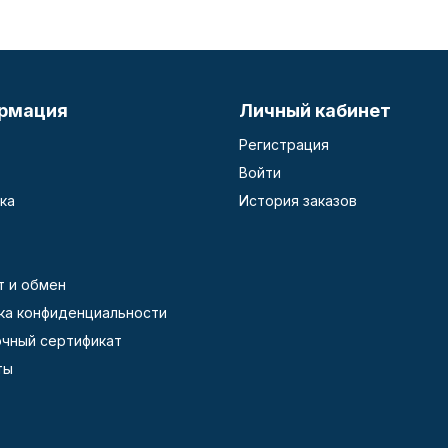
рмация
Личный кабинет
Регистрация
Войти
ка
История заказов
т и обмен
ка конфиденциальности
чный сертификат
ты