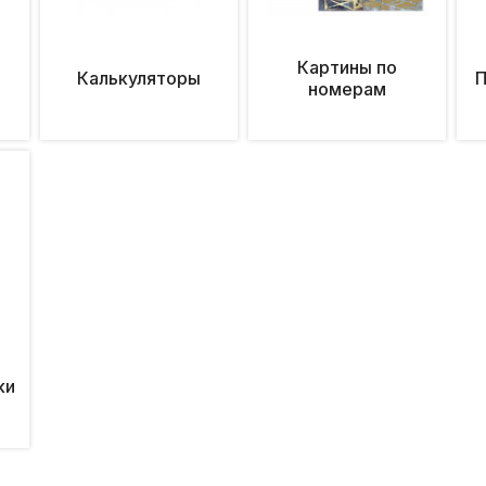
Картины по
Калькуляторы
П
номерам
ки