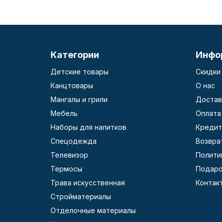
Категории
Инфо
Детские товары
Скидки
Канцтовары
О нас
Мангалы и грили
Достав
Мебель
Оплата
Наборы для напитков
Кредит
Спецодежда
Возвра
Телевизор
Полити
Термосы
Подаро
Трава искусственная
Контак
Стройматериалы
Отделочные материалы