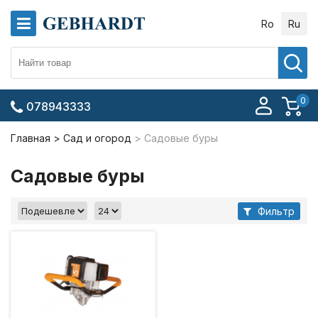
Ro
Ru
0
078943333
Главная
Сад и огород
Садовые буры
Садовые буры
Фильтр