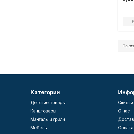
Показ
Категории
Инфо
Детские товары
Скидки
Канцтовары
О нас
Мангалы и грили
Достав
Мебель
Оплата