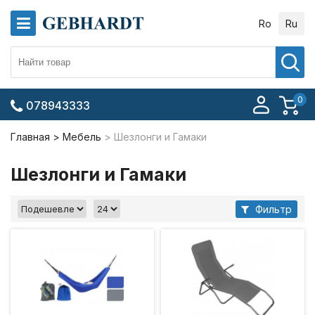
Ro
Ru
0
078943333
Главная
Мебель
Шезлонги и Гамаки
Шезлонги и Гамаки
Фильтр