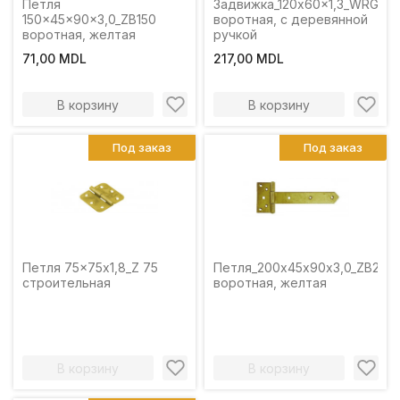
Петля
Задвижка_120x60x1,3_WRG120
150x45x90x3,0_ZB150
воротная, с деревянной
воротная, желтая
ручкой
71,00 MDL
217,00 MDL
В корзину
В корзину
Под заказ
Под заказ
Петля 75x75х1,8_Z 75
Петля_200х45х90х3,0_ZB200
строительная
воротная, желтая
В корзину
В корзину