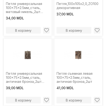
Петля универсальная
Петля_100х105х2,0_ZO100
100x75x2.5мм_сталь,
декоративная
матовый никель_2шт
37,00 MDL
Profmet
34,00 MDL
В корзину
В корзину
Петля универсальная
Петля съемная левая
100x75x2.5мм_сталь,
100x75x2.5мм_сталь,
античная бронза_2шт
античная бронза_2шт
Profmet
39,00 MDL
41,00 MDL
В корзину
В корзину