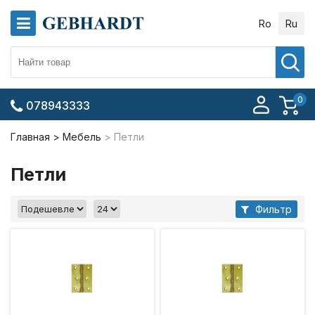
Ro
Ru
0
078943333
Главная
Мебель
Петли
Петли
Фильтр