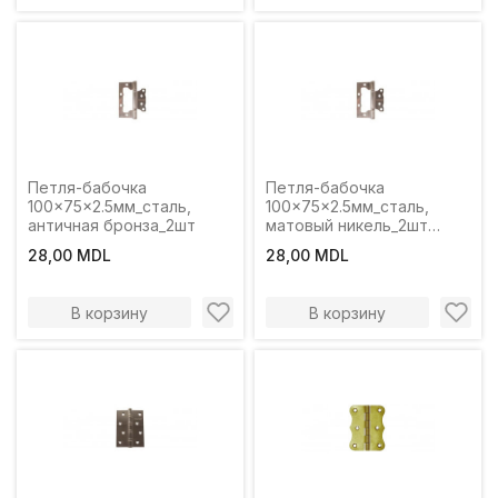
Петля-бабочка
Петля-бабочка
100x75x2.5мм_сталь,
100x75x2.5мм_сталь,
античная бронза_2шт
матовый никель_2шт
Profmet
28,00 MDL
28,00 MDL
В корзину
В корзину