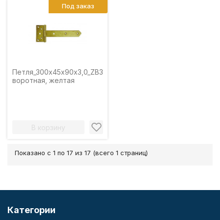
Под заказ
Петля_300х45х90х3,0_ZB300
воротная, желтая
В корзину
Показано с 1 по 17 из 17 (всего 1 страниц)
Категории