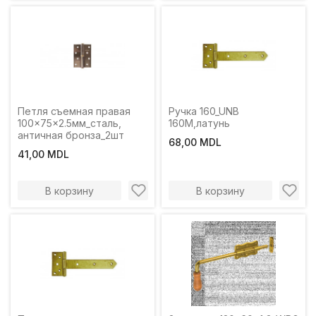
Петля съемная правая
Ручка 160_UNB
100x75x2.5мм_сталь,
160M,латунь
античная бронза_2шт
68,00 MDL
41,00 MDL
В корзину
В корзину