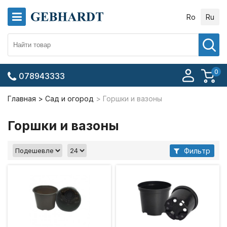
Ro
Ru
0
078943333
Главная
Сад и огород
Горшки и вазоны
Горшки и вазоны
Фильтр