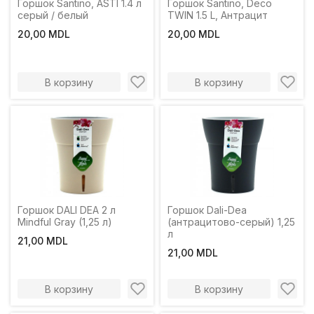
Горшок Santino, ASTI 1.4 л
Горшок Santino, Deco
серый / белый
TWIN 1.5 L, Антрацит
20,00 MDL
20,00 MDL
В корзину
В корзину
Горшок DALI DEA 2 л
Горшок Dali-Dea
Mindful Gray (1,25 л)
(антрацитово-серый) 1,25
л
21,00 MDL
21,00 MDL
В корзину
В корзину