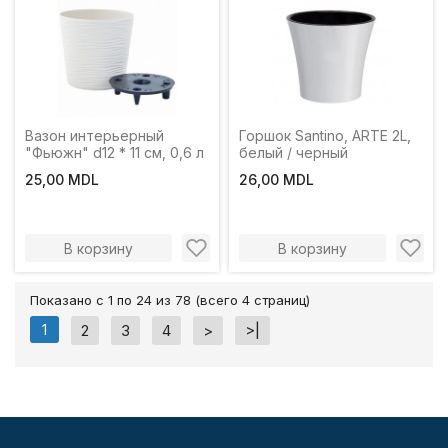
Вазон интерьерный
Горшок Santino, ARTE 2L,
"Фьюжн" d12 * 11 см, 0,6 л
белый / черный
25,00 MDL
26,00 MDL
В корзину
В корзину
Показано с 1 по 24 из 78 (всего 4 страниц)
1
2
3
4
>
>|