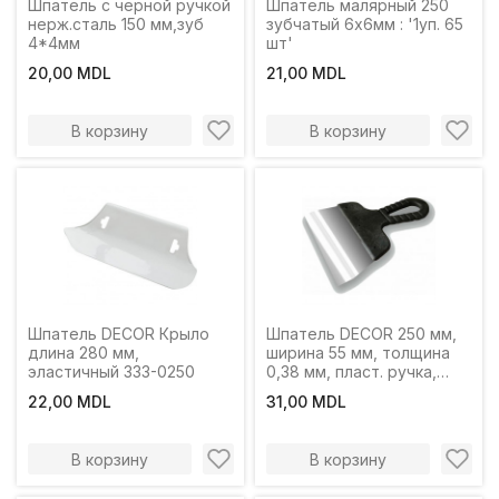
Шпатель с черной ручкой
Шпатель малярный 250
нерж.сталь 150 мм,зуб
зубчатый 6х6мм : '1уп. 65
4*4мм
шт'
20,00 MDL
21,00 MDL
В корзину
В корзину
Шпатель DECOR Крыло
Шпатель DECOR 250 мм,
длина 280 мм,
ширина 55 мм, толщина
эластичный 333-0250
0,38 мм, пласт. ручка,
нерж. сталь
22,00 MDL
31,00 MDL
В корзину
В корзину