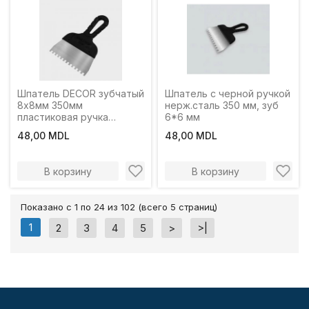
Шпатель DECOR зубчатый
Шпатель с черной ручкой
8х8мм 350мм
нерж.сталь 350 мм, зуб
пластиковая ручка
6*6 мм
нержавеющая сталь
48,00 MDL
48,00 MDL
В корзину
В корзину
Показано с 1 по 24 из 102 (всего 5 страниц)
1
2
3
4
5
>
>|