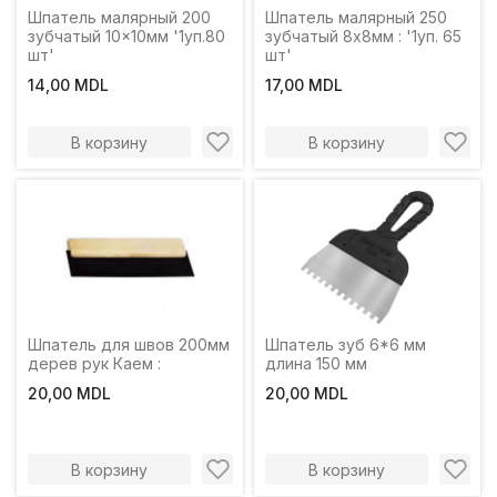
Шпатель малярный 200
Шпатель малярный 250
зубчатый 10x10мм '1уп.80
зубчатый 8х8мм : '1уп. 65
шт'
шт'
14,00 MDL
17,00 MDL
В корзину
В корзину
Шпатель для швов 200мм
Шпатель зуб 6*6 мм
дерев рук Каем :
длина 150 мм
20,00 MDL
20,00 MDL
В корзину
В корзину