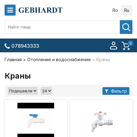
Ro
Ru
0
078943333
Главная
Отопление и водоснабжение
Краны
Краны
Фильтр