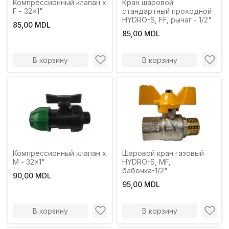
Компрессионный клапан x
Кран шаровой
F - 32x1"
стандартный проходной
HYDRO-S, FF, рычаг - 1/2"
85,00 MDL
85,00 MDL
В корзину
В корзину
Компрессионный клапан x
Шаровой кран газовый
M - 32x1"
HYDRO-S, MF,
бабочка-1/2"
90,00 MDL
95,00 MDL
В корзину
В корзину