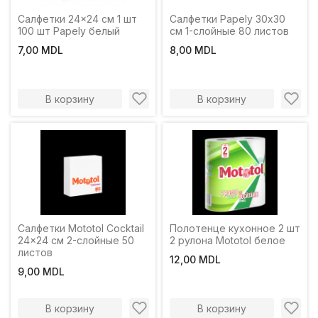
Салфетки 24x24 см 1 шт
Салфетки Papely 30х30
100 шт Papely белый
см 1-слойные 80 листов
7,00 MDL
8,00 MDL
В корзину
В корзину
Салфетки Mototol Cocktail
Полотенце кухонное 2 шт
24x24 см 2-слойные 50
2 рулона Mototol белое
листов
12,00 MDL
9,00 MDL
В корзину
В корзину