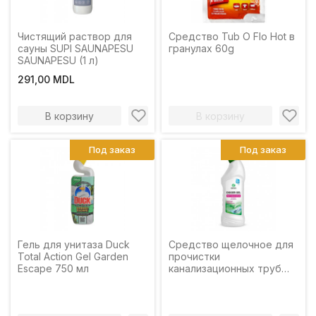
Чистящий раствор для
Средство Tub O Flo Hot в
сауны SUPI SAUNAPESU
гранулах 60g
SAUNAPESU (1 л)
291,00 MDL
В корзину
В корзину
Под заказ
Под заказ
Гель для унитаза Duck
Средство щелочное для
Total Action Gel Garden
прочистки
Escape 750 мл
канализационных труб
Digger-Gel, 750мл