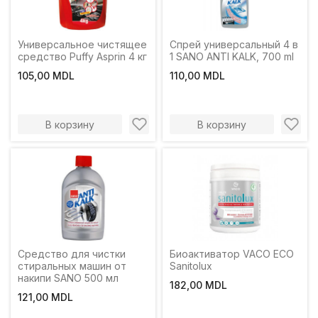
Универсальное чистящее
Спрей универсальный 4 в
средство Puffy Asprin 4 кг
1 SANO ANTI KALK, 700 ml
105,00 MDL
110,00 MDL
В корзину
В корзину
Средство для чистки
Биоактиватор VACO ECO
стиральных машин от
Sanitolux
накипи SANO 500 мл
182,00 MDL
121,00 MDL