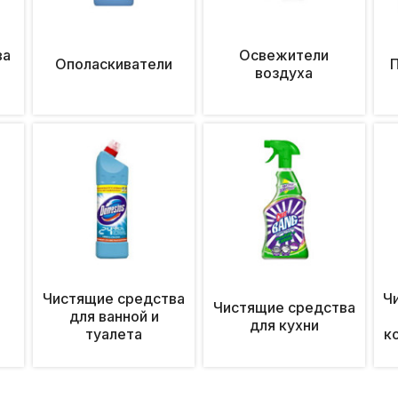
ва
Освежители
Ополаскиватели
воздуха
Чистящие средства
Ч
Чистящие средства
для ванной и
для кухни
туалета
к