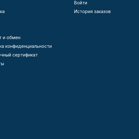
Войти
ка
История заказов
т и обмен
ка конфиденциальности
чный сертификат
ты