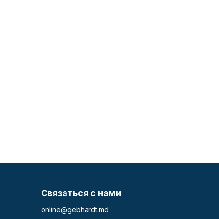
Связаться с нами
online@gebhardt.md