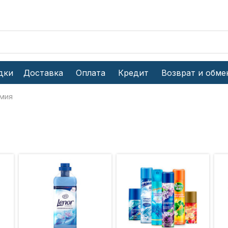
дки
Доставка
Оплата
Кредит
Возврат и обме
мия