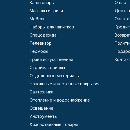
Канцтовары
О нас
Мангалы и грили
Достав
Мебель
Оплата
Наборы для напитков
Кредит
Спецодежда
Возвра
Телевизор
Полити
Термосы
Подаро
Трава искусственная
Контак
Стройматериалы
Отделочные материалы
Напольные и настенные покрытия
Сантехника
Отопление и водоснабжение
Освещение
Инструменты
Хозяйственные товары