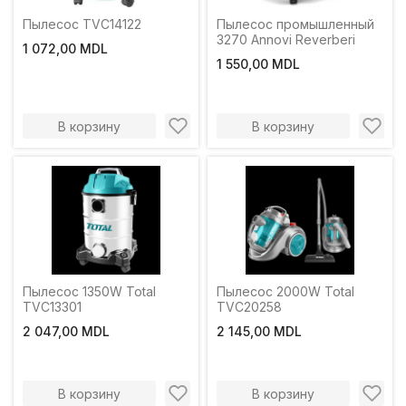
Пылесос TVC14122
Пылесос промышленный
3270 Annovi Reverberi
1 072,00 MDL
1 550,00 MDL
В корзину
В корзину
Пылесос 1350W Total
Пылесос 2000W Total
TVC13301
TVC20258
2 047,00 MDL
2 145,00 MDL
В корзину
В корзину