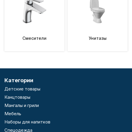
Смесители
Унитазы
Категории
Детские товары
Канцтовары
Мангалы и грили
Мебель
Наборы для напитков
Спецодежда