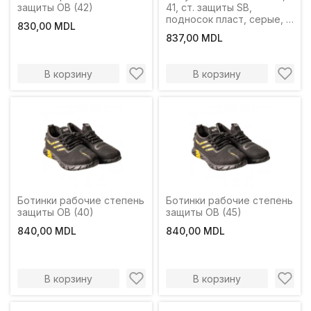
защиты OB (42)
41, ст. защиты SB,
подносок пласт, серые, с
830,00 MDL
ложкой, Profmet
837,00 MDL
В корзину
В корзину
Ботинки рабочие степень
Ботинки рабочие степень
защиты OB (40)
защиты OB (45)
840,00 MDL
840,00 MDL
В корзину
В корзину