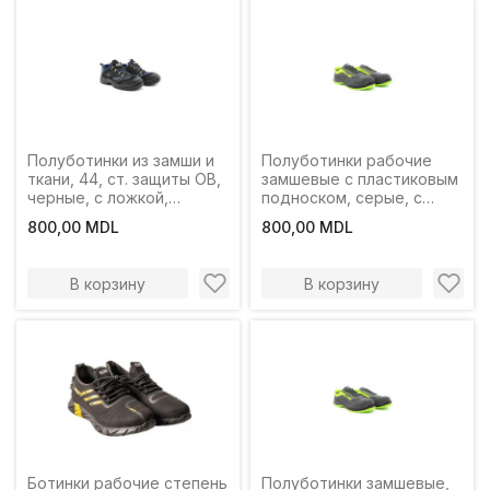
Полуботинки из замши и
Полуботинки рабочие
ткани, 44, ст. защиты OB,
замшевые с пластиковым
черные, с ложкой,
подноском, серые, с
Profmet
ложкой
800,00 MDL
800,00 MDL
В корзину
В корзину
Ботинки рабочие степень
Полуботинки замшевые,