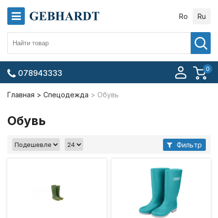
Ro
Ru
0
078943333
Главная
Спецодежда
Обувь
Обувь
Фильтр