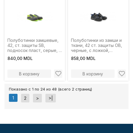
Полуботинки замшевые,
Полуботинки из замши и
42, ст. защиты SB,
ткани, 42 ст. защиты OB,
подносок пласт, серые, с
черные, с ложкой,
ложкой,Profmet
Profmet
840,00 MDL
858,00 MDL
В корзину
В корзину
Показано с 1 по 24 из 48 (всего 2 страниц)
1
2
>
>|