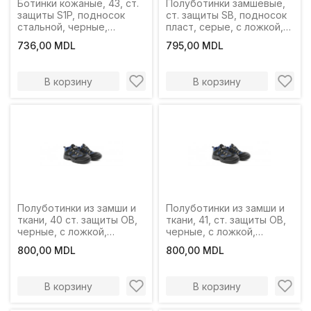
Ботинки кожаные, 43, ст.
Полуботинки замшевые,
защиты S1P, подносок
ст. защиты SB, подносок
стальной, черные,
пласт, серые, с ложкой,
Profmet
Profmet
736,00 MDL
795,00 MDL
В корзину
В корзину
Полуботинки из замши и
Полуботинки из замши и
ткани, 40 ст. защиты OB,
ткани, 41, ст. защиты OB,
черные, с ложкой,
черные, с ложкой,
Profmet
Profmet
800,00 MDL
800,00 MDL
В корзину
В корзину