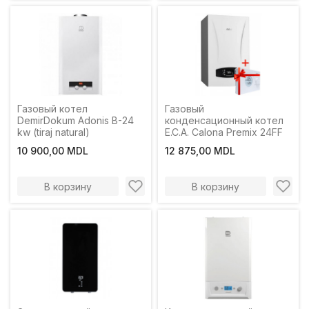
Газовый котел
Газовый
DemirDokum Adonis B-24
конденсационный котел
kw (tiraj natural)
E.C.A. Calona Premix 24FF
10 900,00 MDL
12 875,00 MDL
В корзину
В корзину