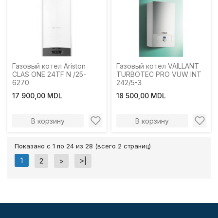
Газовый котел Ariston
Газовый котел VAILLANT
CLAS ONE 24TF N /25-
TURBOTEC PRO VUW INT
6270
242/5-3
17 900,00 MDL
18 500,00 MDL
В корзину
В корзину
Показано с 1 по 24 из 28 (всего 2 страниц)
1
2
>
>|