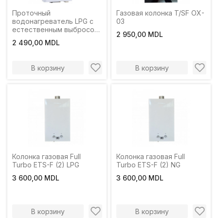
Проточный
Газовая колонка T/SF OX-
водонагреватель LPG с
03
естественным выбросом
2 950,00 MDL
продуктов сгорания
2 490,00 MDL
EUROTERM ET W20-1A
В корзину
В корзину
Колонка газовая Full
Колонка газовая Full
Turbo ETS-F (2) LPG
Turbo ETS-F (2) NG
3 600,00 MDL
3 600,00 MDL
В корзину
В корзину