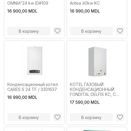
OMNIA"24 kw ID#109
Antea 40kw KC
16 900,00 MDL
16 990,00 MDL
В корзину
В корзину
Конденсационный котел
КОТЕL ГАЗОВЫЙ
CARES S 24 TF / 3301637
КОНДЕНСАЦИОННЫЙ
FONDITAL DELFIS KC, С
16 990,00 MDL
ДЫМОХОДОМ, 24 kW
17 590,00 MDL
В корзину
В корзину