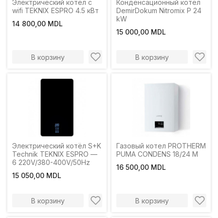
Электрический котел c
Конденсационный котел
wifi TEKNIX ESPRO 4.5 кВт
DemirDokum Nitromix P 24
kW
14 800,00 MDL
15 000,00 MDL
В корзину
В корзину
Электрический котёл S+K
Газовый котел PROTHERM
Technik TEKNIX ESPRO —
PUMA CONDENS 18/24 M
6 220V/380-400V/50Hz
16 500,00 MDL
15 050,00 MDL
В корзину
В корзину