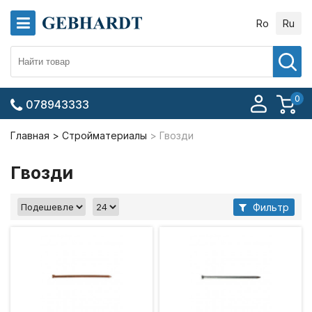
Ro
Ru
0
078943333
Главная
Стройматериалы
Гвозди
Гвозди
Фильтр