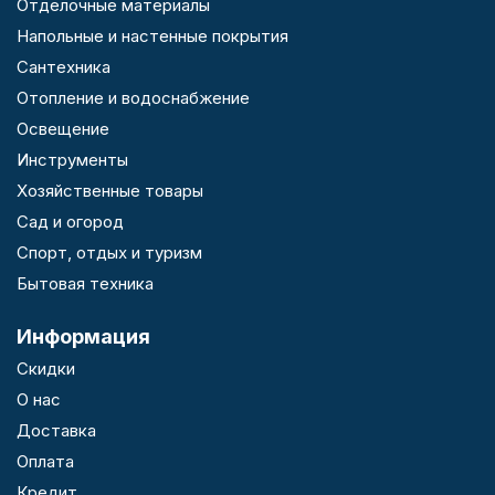
Отделочные материалы
Напольные и настенные покрытия
Сантехника
Отопление и водоснабжение
Освещение
Инструменты
Хозяйственные товары
Сад и огород
Спорт, отдых и туризм
Бытовая техника
Информация
Скидки
О нас
Доставка
Оплата
Кредит