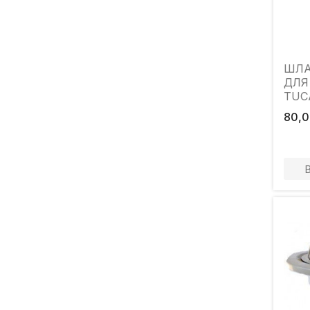
ШЛА
ДЛЯ
TUC
1/2"
80,0
COR