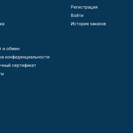
Регистрация
Войти
ка
История заказов
т и обмен
ка конфиденциальности
чный сертификат
ты