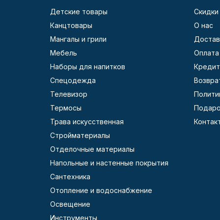
Детские товары
Скидки
Канцтовары
О нас
Мангалы и грили
Достав
Мебель
Оплата
Наборы для напитков
Кредит
Спецодежда
Возвра
Телевизор
Полити
Термосы
Подаро
Трава искусственная
Контак
Стройматериалы
Отделочные материалы
Напольные и настенные покрытия
Сантехника
Отопление и водоснабжение
Освещение
Инструменты