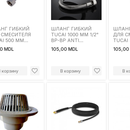
НГ ГИБКИЙ
ШЛАНГ ГИБКИЙ
ШЛАН
 СМЕСИТЕЛЯ
TUCAI 1000 ММ 1/2"
ДЛЯ С
AI 500 ММ
ВР-ВР ANTI
TUCAI
ХM10 L34 ANTI
CORROSION
1/2"ХM
0 MDL
105,00 MDL
105,00
ROSION
CORRO
В корзину
В корзину
В к