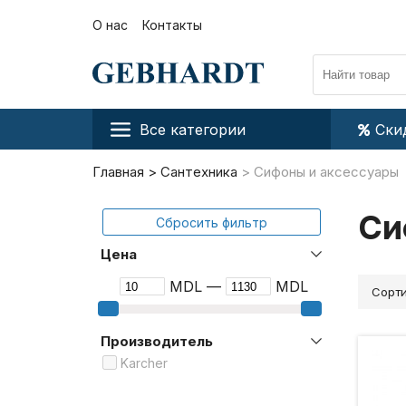
О нас
Контакты
Все категории
Ски
Главная
Сантехника
Сифоны и аксессуары
Си
Сбросить фильтр
Цена
MDL —
MDL
Сорти
Производитель
Karcher