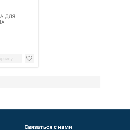
А ДЛЯ
НА
орзину
Связаться с нами