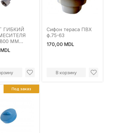
Г ГИБКИЙ
Сифон тераса ПВХ
МЕСИТЕЛЯ
ф.75-63
 800 ММ
170,00 MDL
10 L34 ANTI
 MDL
SION
орзину
В корзину
Под заказ