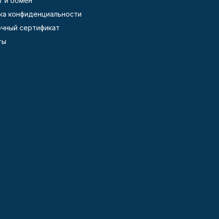
т и обмен
ка конфиденциальности
чный сертификат
ты