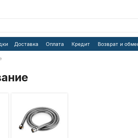
дки
Доставка
Оплата
Кредит
Возврат и обме
е
вание