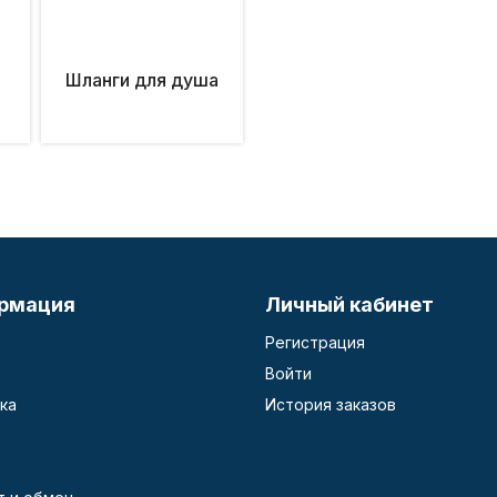
и
Шланги для душа
рмация
Личный кабинет
Регистрация
Войти
ка
История заказов