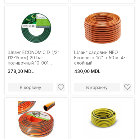
Шланг ECONOMIC D. 1/2"
Шланг садовый NEO
(12-15 мм) 20 bar
Economic. 1/2" x 50 м. 4-
поливочный 10-001
слойный
CELLFAST L=20 м
378,00 MDL
430,00 MDL
В корзину
В корзину