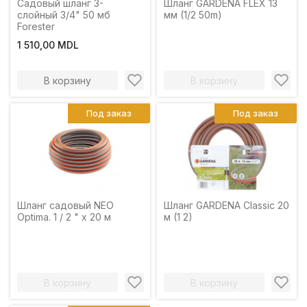
Садовый шланг 3-
Шланг GARDENA FLEX 13
слойный 3/4" 50 мб
мм (1/2 50m)
Forester
1 510,00 MDL
В корзину
В корзину
Под заказ
Под заказ
Шланг садовый NEO
Шланг GARDENA Classic 20
Optima. 1 / 2 " x 20 м
м (1 2)
В корзину
В корзину