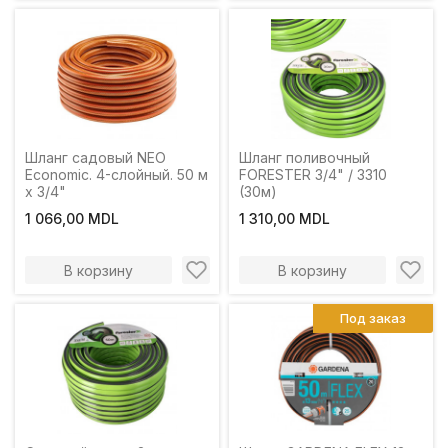
Шланг садовый NEO
Шланг поливочный
Economic. 4-слойный. 50 м
FORESTER 3/4" / 3310
х 3/4"
(30м)
1 066,00 MDL
1 310,00 MDL
В корзину
В корзину
Под заказ