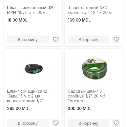
Шланг силиконовый d20.
Шланг садовый NEO
MPN '1бухта x 100м'
Economic. 1 / 2 " x 20 м
18,00 MDL
169,00 MDL
В корзину
В корзину
Шланг сочащийся 12-
Садовый шланг 3-
16мм, 15 м с 2-мя
слойный 1/2" 20 мб
коннекторами 1/2",
Forester
Profmet
295,00 MDL
300,00 MDL
В корзину
В корзину