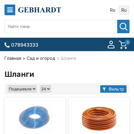
Ro
Ru
0
078943333
Главная
Сад и огород
Шланги
Шланги
Фильтр