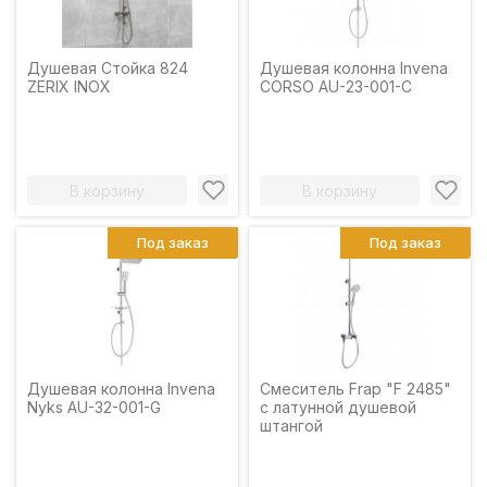
Душевая Стойка 824
Душевая колонна Invena
ZERIX INOX
CORSO AU-23-001-C
В корзину
В корзину
Под заказ
Под заказ
Душевая колонна Invena
Смеситель Frap "F 2485"
Nyks AU-32-001-G
с латунной душевой
штангой