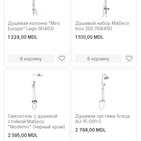
Душевая колонна "Miro
Душевой набор Mat|eco
Europe" Lago (81463)
Inox 250 (108419)
1 228,00 MDL
1 510,00 MDL
В корзину
В корзину
Смеситель с душевой
Душевая система Gracja
стойкой Mat|eco
AU-15-D01-C
"Moderno" (черный хром)
2 768,00 MDL
2 595,00 MDL