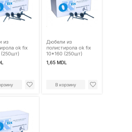
и из
Дюбели из
ирола ok fix
полистирола ok fix
 (250шт)
10*160 (250шт)
DL
1,65 MDL
орзину
В корзину