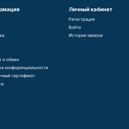
рмация
Личный кабинет
Регистрация
Войти
ка
История заказов
т и обмен
ка конфиденциальности
чный сертификат
ты