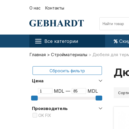
О нас
Контакты
Все категории
Ски
Главная
Стройматериалы
Дюбеля для тер
Дю
Сбросить фильтр
Цена
MDL —
MDL
Сорти
Производитель
OK FIX