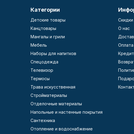
Категории
Инфо
Детские товары
Скидки
Канцтовары
О нас
Мангалы и грили
Достав
Мебель
Оплата
Наборы для напитков
Кредит
Спецодежда
Возвра
Телевизор
Полити
Термосы
Подаро
Трава искусственная
Контак
Стройматериалы
Отделочные материалы
Напольные и настенные покрытия
Сантехника
Отопление и водоснабжение