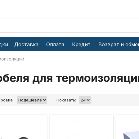
дки
Доставка
Оплата
Кредит
Возврат и обме
моизоляции
беля для термоизоляци
ровка:
Показать: