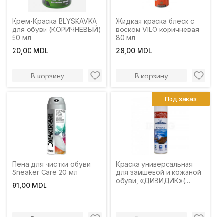
Крем-Краска BLYSKAVKA
Жидкая краска блеск с
для обуви (КОРИЧНЕВЫЙ)
воском VILO коричневая
50 мл
80 мл
20,00 MDL
28,00 MDL
В корзину
В корзину
Под заказ
Пена для чистки обуви
Краска универсальная
Sneaker Care 20 мл
для замшевой и кожаной
обуви, «ДИВИДИК»(
91,00 MDL
коричневый) 250 мл