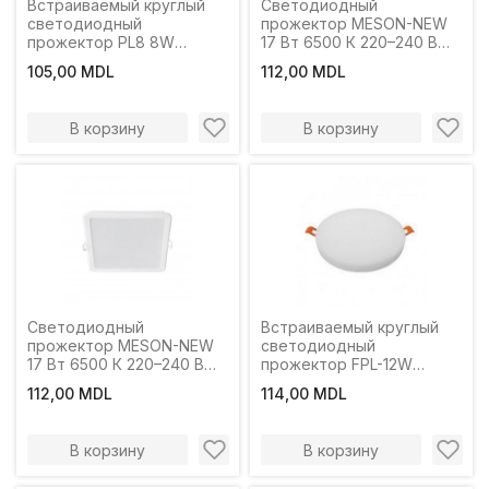
Встраиваемый круглый
Светодиодный
светодиодный
прожектор MESON-NEW
прожектор PL8 8W
17 Вт 6500 К 220–240 В
D120mm 3 цвета
IP20 Philips
105,00 MDL
112,00 MDL
LuminaLEDМатериал:Пластик
В корзину
В корзину
Светодиодный
Встраиваемый круглый
прожектор MESON-NEW
светодиодный
17 Вт 6500 К 220–240 В
прожектор FPL-12W
IP20 Philips
6000K LuminaLED
112,00 MDL
114,00 MDL
В корзину
В корзину