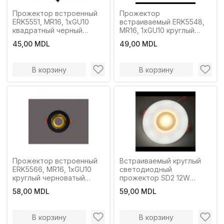
Прожектор встроенный
Прожектор
ERK5551, MR16, 1xGU10
встраиваемый ERK5548,
квадратный черный
MR16, 1xGU10 круглый
ERKLED
белый ERKLED
45,00 MDL
49,00 MDL
В корзину
В корзину
Прожектор встроенный
Встраиваемый круглый
ERK5566, MR16, 1xGU10
светодиодный
круглый черноватый
прожектор SD2 12W
ERKLED
3500K6500K LuminaLED
58,00 MDL
59,00 MDL
В корзину
В корзину