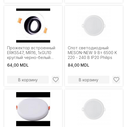
Прожектор встроенный
Спот светодиодный
ERK5547, MR16, 1xGU10
MESON-NEW 9 Вт 6500 K
круглый черно-белый
220 - 240 В IP20 Philips
ERKLED
64,00 MDL
84,00 MDL
В корзину
В корзину