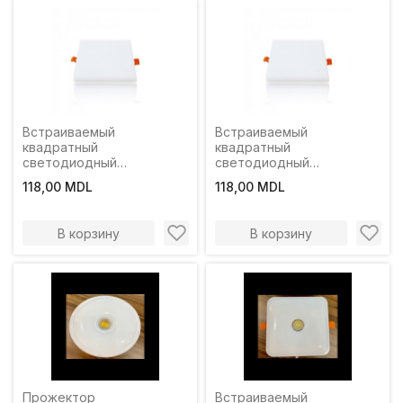
Встраиваемый
Встраиваемый
квадратный
квадратный
светодиодный
светодиодный
прожектор FPL-12W
прожектор FPL-12W
118,00 MDL
118,00 MDL
4000K LuminaLED
6000K LuminaLED
В корзину
В корзину
Прожектор
Встраиваемый