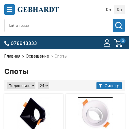
Ro
Ru
0
078943333
Главная
Освещение
Споты
Споты
Фильтр