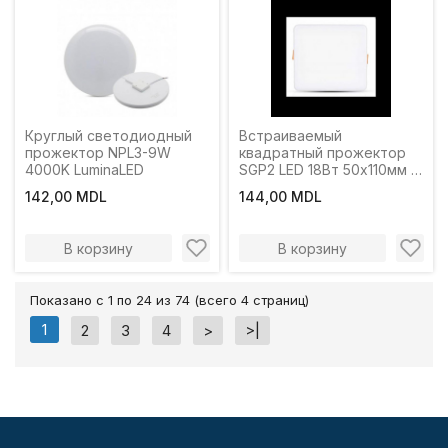
Круглый светодиодный
Встраиваемый
прожектор NPL3-9W
квадратный прожектор
4000K LuminaLED
SGP2 LED 18Вт 50х110мм 3
цвета LuminaLED
142,00 MDL
144,00 MDL
В корзину
В корзину
Показано с 1 по 24 из 74 (всего 4 страниц)
1
2
3
4
>
>|