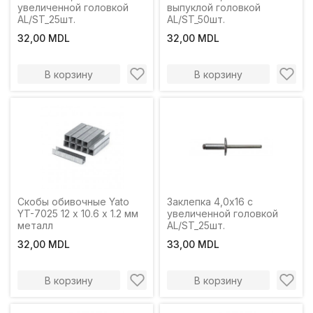
увеличенной головкой
выпуклой головкой
AL/ST_25шт.
AL/ST_50шт.
32,00 MDL
32,00 MDL
В корзину
В корзину
Скобы обивочные Yato
Заклепка 4,0x16 c
YT-7025 12 x 10.6 x 1.2 мм
увеличенной головкой
металл
AL/ST_25шт.
32,00 MDL
33,00 MDL
В корзину
В корзину