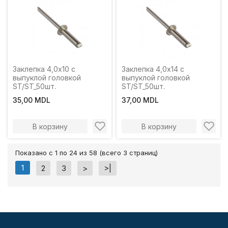
Заклепка 4,0x10 с
Заклепка 4,0x14 с
выпуклой головкой
выпуклой головкой
ST/ST_50шт.
ST/ST_50шт.
35,00 MDL
37,00 MDL
В корзину
В корзину
Показано с 1 по 24 из 58 (всего 3 страниц)
1
2
3
>
>|