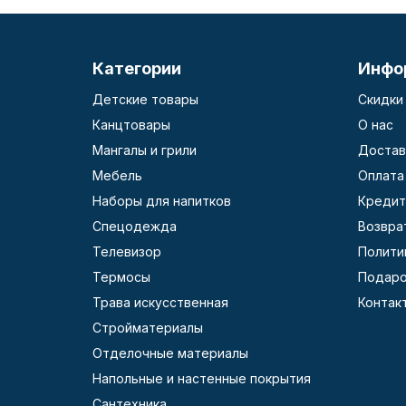
Категории
Инфо
Детские товары
Скидки
Канцтовары
О нас
Мангалы и грили
Достав
Мебель
Оплата
Наборы для напитков
Кредит
Спецодежда
Возвра
Телевизор
Полити
Термосы
Подаро
Трава искусственная
Контак
Стройматериалы
Отделочные материалы
Напольные и настенные покрытия
Сантехника