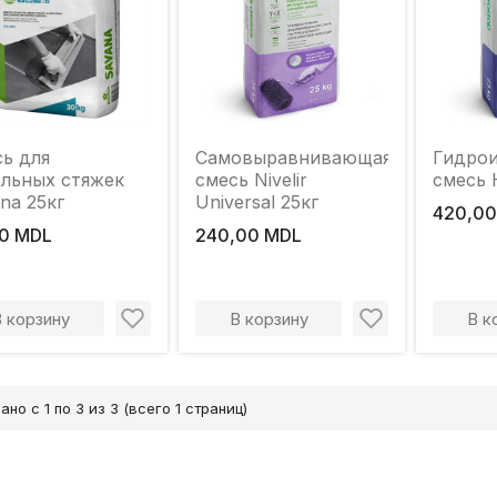
ь для
Самовыравнивающаяся
Гидрои
льных стяжек
смесь Nivelir
смесь 
na 25кг
Universal 25кг
420,00
0 MDL
240,00 MDL
В корзину
В корзину
В к
ано с 1 по 3 из 3 (всего 1 страниц)