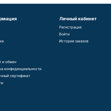
рмация
Личный кабинет
Регистрация
Войти
ка
История заказов
т и обмен
ка конфиденциальности
чный сертификат
ты