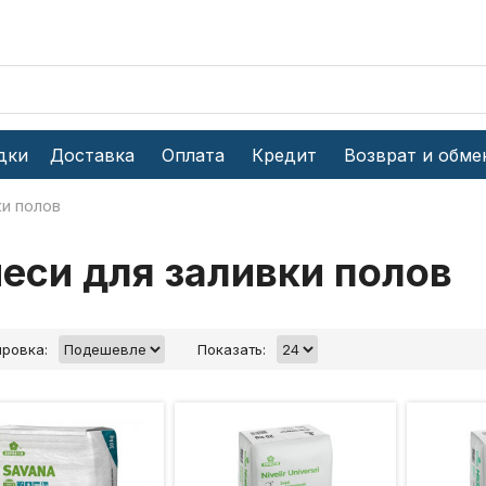
дки
Доставка
Оплата
Кредит
Возврат и обме
ки полов
еси для заливки полов
ровка:
Показать: