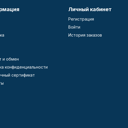
рмация
Личный кабинет
Регистрация
Войти
ка
История заказов
т и обмен
ка конфиденциальности
чный сертификат
ты