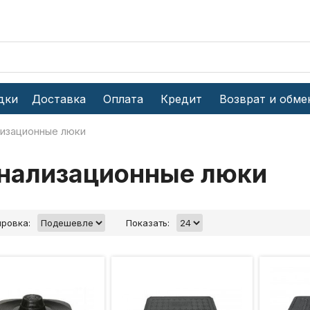
дки
Доставка
Оплата
Кредит
Возврат и обме
изационные люки
нализационные люки
ровка:
Показать: