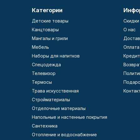
Категории
Инфо
Детские товары
Скидки
Канцтовары
О нас
Мангалы и грили
Достав
Мебель
Оплата
Наборы для напитков
Кредит
Спецодежда
Возвра
Телевизор
Полити
Термосы
Подаро
Трава искусственная
Контак
Стройматериалы
Отделочные материалы
Напольные и настенные покрытия
Сантехника
Отопление и водоснабжение