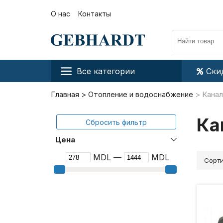
О нас
Контакты
Все категории
Ски
Главная
Отопление и водоснабжение
Канал
Ка
Сбросить фильтр
Цена
MDL —
MDL
Сорти