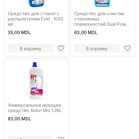
Средство для стекол с
Средство для очистки
распылителем Ezel , 1000
стеклянных
мл
поверхностей Dual Power
Spray 750мл
35,00 MDL
63,00 MDL
В корзину
В корзину
Универсальное моющее
средство Asevi Mio 1.28L
83,00 MDL